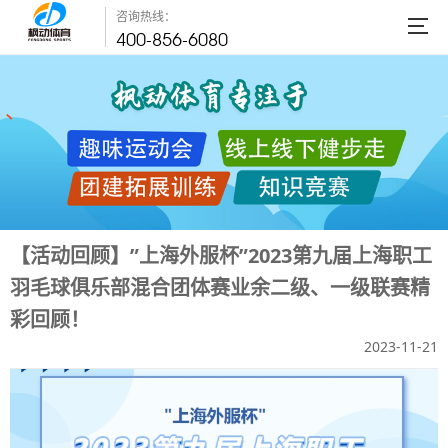
咨询热线：
400-856-6080
【活动回顾】”上海外服杯”2023第九届上海职工
羽毛球俱乐部混合团体赛业余二级、一级联赛精
彩回顾！
2023-11-21