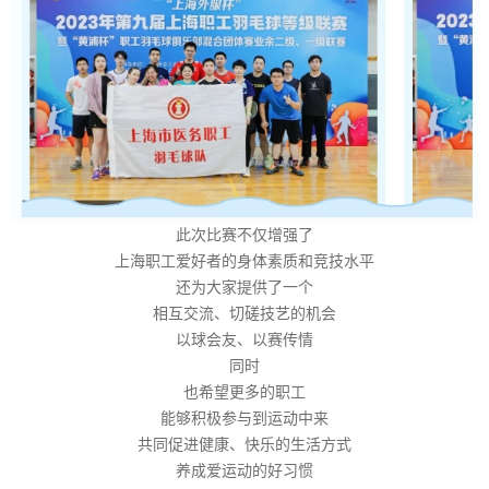
此次比赛不仅增强了
上海职工爱好者的身体素质和竞技水平
还为大家提供了一个
相互交流、切磋技艺的机会
以球会友、以赛传情
同时
也希望更多的职工
能够积极参与到运动中来
共同促进健康、快乐的生活方式
养成爱运动的好习惯