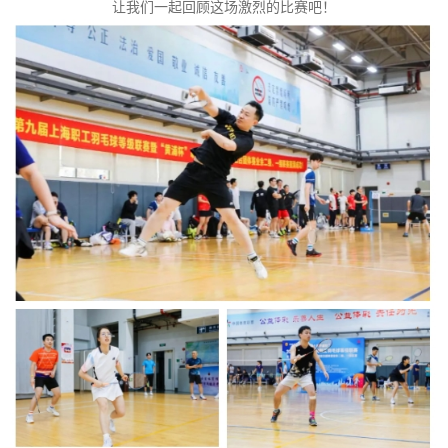
让我们一起回顾这场激烈的比赛吧！