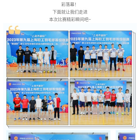
彩落幕！
下面就让我们走进
本次比赛精彩瞬间吧~