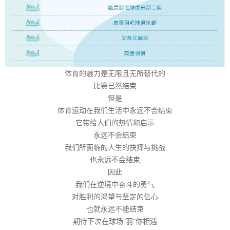
体育的魅力是无限且无所替代的
比赛已然结束
但是
体育运动在我们生活中永远不会结束
它带给人们的热情和启示
永远不会结束
我们所面临的人生的抉择与挑战
也永远不会结束
因此
我们在逆境中奋斗的勇气
对胜利的渴望与坚定的信心
也就永远不能结束
期待下次在球场“羽”你相遇