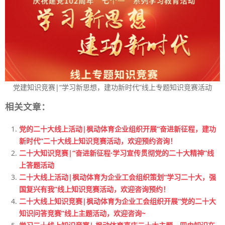
党建知识竞赛|“学习新思想，建功新时代”线上专题知识竞赛活动
相关文章：
党的二十大线上活动|枫动体育企业组织开展“奋进新征程，建功
新时代”二十大线上知识竞赛活动，欢迎预约咨询！
二十大知识竞赛|“奋进新征程·学习宣传贯彻党的二十大精神”线
上答题活动
二十大线上活动|枫动体育为企业工会组织策划“学习二十大，强
国复兴有我”线上知识竞赛活动，欢迎咨询预约！
二十大线上知识竞赛|枫动体育为企业工会组织开展“党的二十大
知识问答竞赛”线上主题活动，欢迎咨询~