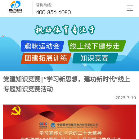
咨询热线：
400-856-6080
党建知识竞赛|“学习新思想，建功新时代”线上
专题知识竞赛活动
2023-7-10