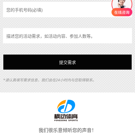
*请认真填写需求信息，我们会在24小时内与您取得联系。
我们很乐意倾听您的声音！