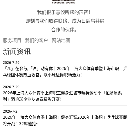
我们很乐意倾听您的声音！
即刻与我们取得联络，成为日后肩并肩
合作的伙伴。
服务项目
我们的客户
网站地图
新闻资讯
2026-7-29
「众」在参与,「沪」动有你｜2026年上海大众体育季暨上海市职工乒
乓球团体赛热血收官，以小球碰撞职场活力！
2026-7-29
2026年上海大众体育季上海职工健身汇城市精英运动季「恒基星系
列」羽毛球企业友谊赛精彩开赛！
2026-7-2
2026年上海大众体育季上海职工健身汇暨2026年上海职工乒乓球赛即
将开战！32席速抢~