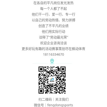
在各自的平凡岗位发光发热
每一个人都了不起
他们干一行、爱一行、专一行
以自己的劳动热情、努力拼搏
创造了不平凡的业绩
他们用实际行动
诠释了“劳动最光荣”
欢迎企业咨询洽谈
更多好玩有趣的活动赛事策划尽在枫动体育
18116334670
扫二维码｜关注我们
微信号｜fengdongsports