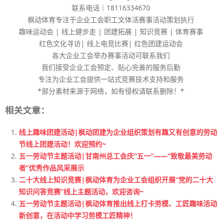
联系电话｜18116334670
枫动体育专注于企业工会职工文体活赛事活动策划执行
趣味运动会 | 线上健步走 | 团建拓展 | 知识竞赛 | 体育赛事
红色文化寻访| 线上电竞比赛| 红色团建运动会
各大企业工会举办赛事活动可联系我们
我们接受企业工会预定、贴心完善的服务后勤
专注为企业工会提供一站式竞赛技术支持和服务
*部分素材来源于网络，如有侵权请联系删除！*
相关文章：
线上趣味团建活动|枫动团建为企业组织策划有趣又有创意的劳动
节线上团建活动！欢迎预约~
五一劳动节主题活动|甘南州总工会庆“五一”——“致敬最美劳动
者”优秀作品风采展示
二十大线上知识竞赛|枫动体育为企业工会组织开展“党的二十大
知识问答竞赛”线上主题活动，欢迎咨询~
五一劳动节主题活动|枫动体育推出线上打卡劳模、工匠趣味活动
新创意，在活动中学习劳模工匠精神！