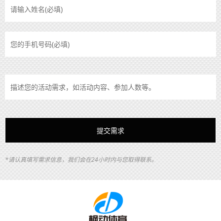
*请认真填写需求信息，我们会在24小时内与您取得联系。