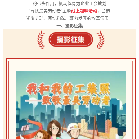
的带头作用，枫动体育为企业工会策划
“寻找最美劳动者”主题
线上趣味活动
，营造
崇尚劳动、团结和谐、聚力发展的浓厚氛围。
一、摄影征集