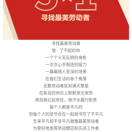
寻找最美劳动者
致 · 了不起的你
一个个义无反顾的身影
一次次心手相连的接力
一幕幕感人至深的场景
在我们生活的各个角落
无数劳动者犹如满天繁星
在各自的岗位上默默发光发热
用双肩扛起责任，用汗水履行职责
每个人都是平凡的
但每个人的坚守合在一起就书写了不平凡
生来平凡却不甘平凡致敬最美劳动者
为更好地发挥劳动模范和先进工作者