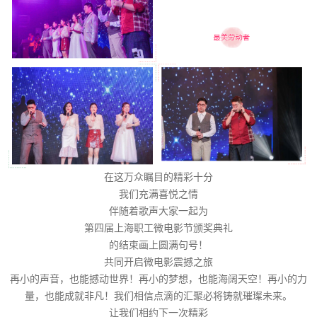
在这万众瞩目的精彩十分
我们充满喜悦之情
伴随着歌声大家一起为
第四届上海职工微电影节颁奖典礼
的结束画上圆满句号！
共同开启微电影震撼之旅
再小的声音，也能撼动世界！再小的梦想，也能海阔天空！再小的力
量，也能成就非凡！我们相信点滴的汇聚必将铸就璀璨未来。
让我们相约下一次精彩