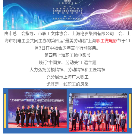
由市总工会指导、市职工文体协会、上海电影集团有限公司工会、上
海市机电工会共同主办的第四届“最美劳动者”上海
职工微电影
节于11
月3日在中福会少年宫举行颁奖典。
第四届上海职工微电影节
践行“中国梦、劳动美”工运主题
大力弘扬劳模精神、劳动精神和工匠精神
充分展示上海广大职工
尤其是一线职工的风采