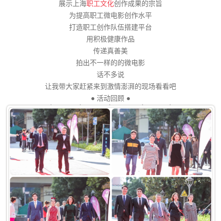
展示上海
职工文化
创作成果的宗旨
为提高职工微电影创作水平
打造职工创作队伍搭建平台
用积极健康作品
传递真善美
拍出不一样的的微电影
话不多说
让我带大家赶紧来到激情澎湃的现场看看吧
● 活动回顾 ●