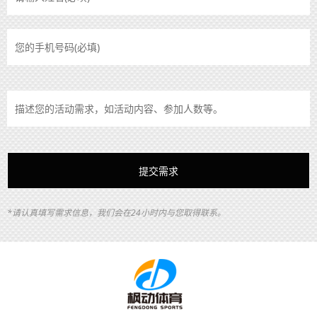
*请认真填写需求信息，我们会在24小时内与您取得联系。