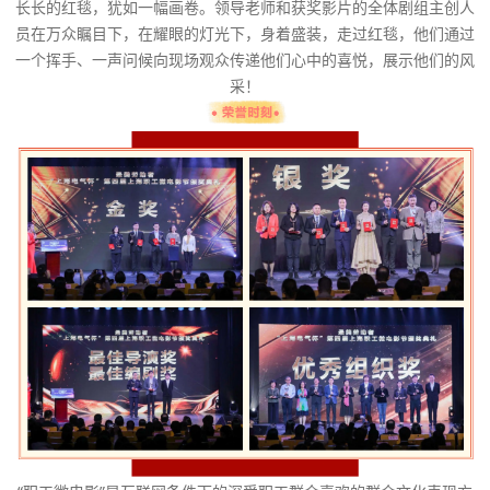
长长的红毯，犹如一幅画卷。领导老师和获奖影片的全体剧组主创人
员在万众瞩目下，在耀眼的灯光下，身着盛装，走过红毯，他们通过
一个挥手、一声问候向现场观众传递他们心中的喜悦，展示他们的风
采！