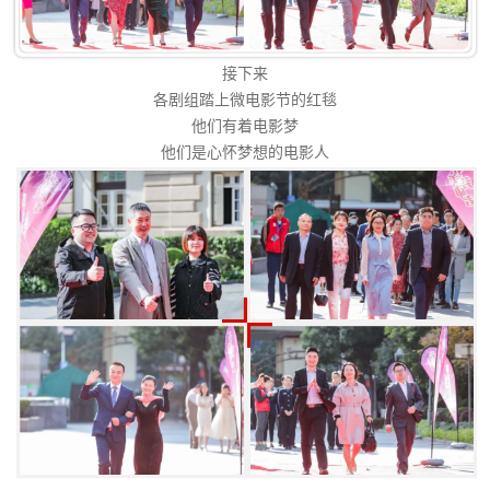
接下来
各剧组踏上微电影节的红毯
他们有着电影梦
他们是心怀梦想的电影人