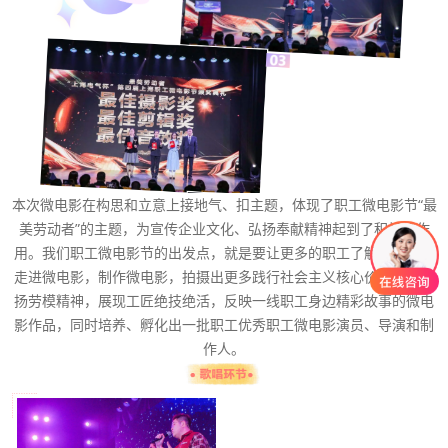
本次微电影在构思和立意上接地气、扣主题，体现了职工微电影节“最
美劳动者”的主题，为宣传企业文化、弘扬奉献精神起到了积极的作
用。我们职工微电影节的出发点，就是要让更多的职工了解微电影，
走进微电影，制作微电影，拍摄出更多践行社会主义核心价值观，弘
扬劳模精神，展现工匠绝技绝活，反映一线职工身边精彩故事的微电
影作品，同时培养、孵化出一批职工优秀职工微电影演员、导演和制
作人。